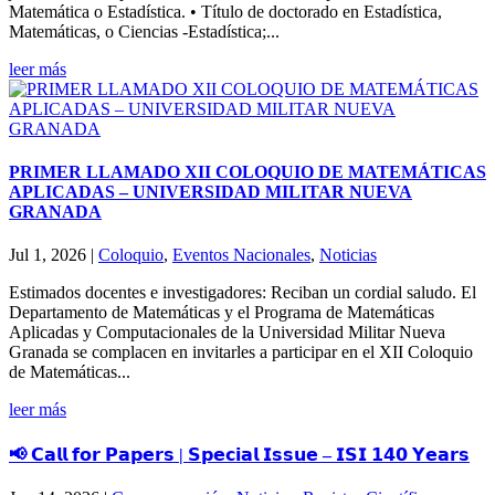
Matemática o Estadística. • Título de doctorado en Estadística,
Matemáticas, o Ciencias -Estadística;...
leer más
PRIMER LLAMADO XII COLOQUIO DE MATEMÁTICAS
APLICADAS – UNIVERSIDAD MILITAR NUEVA
GRANADA
Jul 1, 2026
|
Coloquio
,
Eventos Nacionales
,
Noticias
Estimados docentes e investigadores: Reciban un cordial saludo. El
Departamento de Matemáticas y el Programa de Matemáticas
Aplicadas y Computacionales de la Universidad Militar Nueva
Granada se complacen en invitarles a participar en el XII Coloquio
de Matemáticas...
leer más
📢 𝗖𝗮𝗹𝗹 𝗳𝗼𝗿 𝗣𝗮𝗽𝗲𝗿𝘀 | 𝗦𝗽𝗲𝗰𝗶𝗮𝗹 𝗜𝘀𝘀𝘂𝗲 – 𝗜𝗦𝗜 𝟭𝟰𝟬 𝗬𝗲𝗮𝗿𝘀