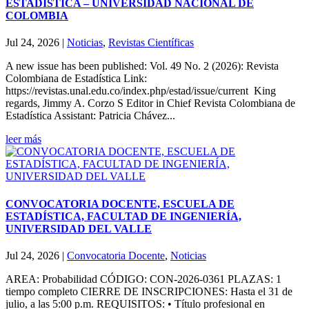
ESTADÍSTICA – UNIVERSIDAD NACIONAL DE
COLOMBIA
Jul 24, 2026
|
Noticias
,
Revistas Científicas
A new issue has been published: Vol. 49 No. 2 (2026): Revista
Colombiana de Estadística Link:
https://revistas.unal.edu.co/index.php/estad/issue/current King
regards, Jimmy A. Corzo S Editor in Chief Revista Colombiana de
Estadística Assistant: Patricia Chávez...
leer más
CONVOCATORIA DOCENTE, ESCUELA DE
ESTADÍSTICA, FACULTAD DE INGENIERÍA,
UNIVERSIDAD DEL VALLE
Jul 24, 2026
|
Convocatoria Docente
,
Noticias
AREA: Probabilidad CÓDIGO: CON-2026-0361 PLAZAS: 1
tiempo completo CIERRE DE INSCRIPCIONES: Hasta el 31 de
julio, a las 5:00 p.m. REQUISITOS: • Título profesional en