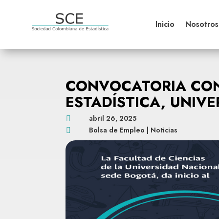
Inicio
Nosotros
CONVOCATORIA CON
ESTADÍSTICA, UNIV
abril 26, 2025

Bolsa de Empleo
|
Noticias
