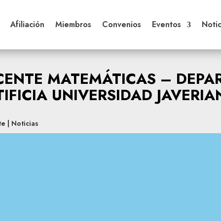
Afiliación
Miembros
Convenios
Eventos
Notic
ENTE MATEMÁTICAS – DEPA
IFICIA UNIVERSIDAD JAVERI
te
|
Noticias