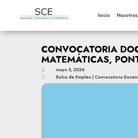
Inicio
Nosotros
CONVOCATORIA DOC
MATEMÁTICAS, PONT
mayo 5, 2026

Bolsa de Empleo
|
Convocatoria Docen
