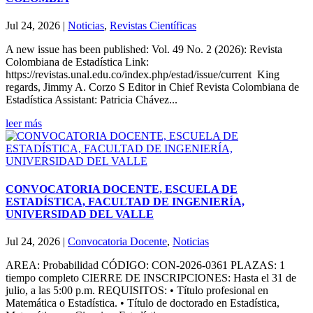
Jul 24, 2026
|
Noticias
,
Revistas Científicas
A new issue has been published: Vol. 49 No. 2 (2026): Revista
Colombiana de Estadística Link:
https://revistas.unal.edu.co/index.php/estad/issue/current King
regards, Jimmy A. Corzo S Editor in Chief Revista Colombiana de
Estadística Assistant: Patricia Chávez...
leer más
CONVOCATORIA DOCENTE, ESCUELA DE
ESTADÍSTICA, FACULTAD DE INGENIERÍA,
UNIVERSIDAD DEL VALLE
Jul 24, 2026
|
Convocatoria Docente
,
Noticias
AREA: Probabilidad CÓDIGO: CON-2026-0361 PLAZAS: 1
tiempo completo CIERRE DE INSCRIPCIONES: Hasta el 31 de
julio, a las 5:00 p.m. REQUISITOS: • Título profesional en
Matemática o Estadística. • Título de doctorado en Estadística,