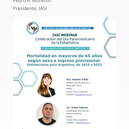
Pedro A. Morettin
Presidente, IASI