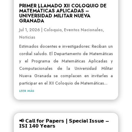
PRIMER LLAMADO XII COLOQUIO DE
MATEMÁTICAS APLICADAS –
UNIVERSIDAD MILITAR NUEVA
GRANADA
Jul 1, 2026
|
Coloquio
,
Eventos Nacionales
,
Noticias
Estimados docentes e investigadores: Reciban un
cordial saludo. El Departamento de Matemáticas
y el Programa de Matemáticas Aplicadas y
Computacionales de la Universidad Militar
Nueva Granada se complacen en invitarles a
participar en el XII Coloquio de Matemáticas...
leer más
📢 𝗖𝗮𝗹𝗹 𝗳𝗼𝗿 𝗣𝗮𝗽𝗲𝗿𝘀 | 𝗦𝗽𝗲𝗰𝗶𝗮𝗹 𝗜𝘀𝘀𝘂𝗲 –
𝗜𝗦𝗜 𝟭𝟰𝟬 𝗬𝗲𝗮𝗿𝘀