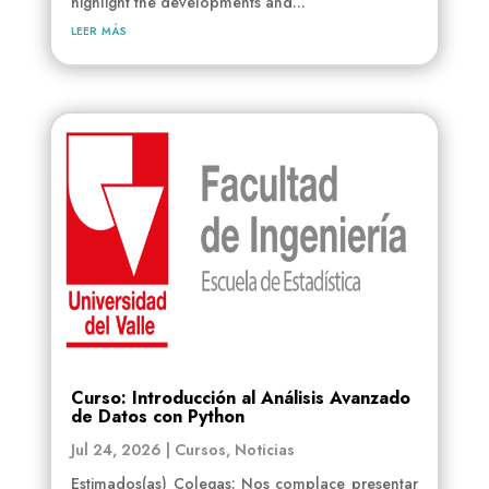
highlight the developments and...
leer más
Curso: Introducción al Análisis Avanzado
de Datos con Python
Jul 24, 2026
|
Cursos
,
Noticias
Estimados(as) Colegas: Nos complace presentar