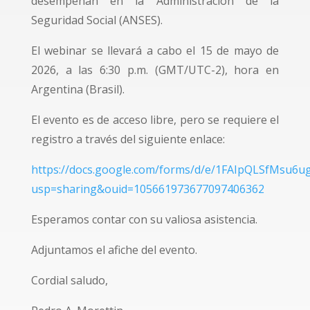
desempeñan en la Administración de la
Seguridad Social (ANSES).
El webinar se llevará a cabo el 15 de mayo de
2026, a las 6:30 p.m. (GMT/UTC-2), hora en
Argentina (Brasil).
El evento es de acceso libre, pero se requiere el
registro a través del siguiente enlace:
https://docs.google.com/forms/d/e/1FAIpQLSfMsu
usp=sharing&ouid=105661973677097406362
Esperamos contar con su valiosa asistencia.
Adjuntamos el afiche del evento.
Cordial saludo,