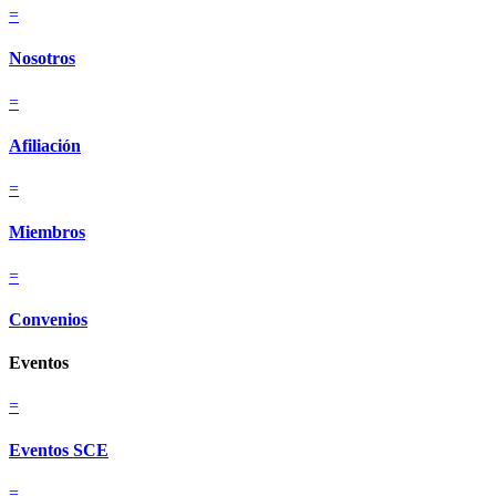
=
Nosotros
=
Afiliación
=
Miembros
=
Convenios
Eventos
=
Eventos SCE
=