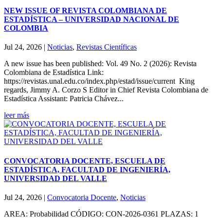
NEW ISSUE OF REVISTA COLOMBIANA DE
ESTADÍSTICA – UNIVERSIDAD NACIONAL DE
COLOMBIA
Jul 24, 2026
|
Noticias
,
Revistas Científicas
A new issue has been published: Vol. 49 No. 2 (2026): Revista
Colombiana de Estadística Link:
https://revistas.unal.edu.co/index.php/estad/issue/current King
regards, Jimmy A. Corzo S Editor in Chief Revista Colombiana de
Estadística Assistant: Patricia Chávez...
leer más
CONVOCATORIA DOCENTE, ESCUELA DE
ESTADÍSTICA, FACULTAD DE INGENIERÍA,
UNIVERSIDAD DEL VALLE
Jul 24, 2026
|
Convocatoria Docente
,
Noticias
AREA: Probabilidad CÓDIGO: CON-2026-0361 PLAZAS: 1