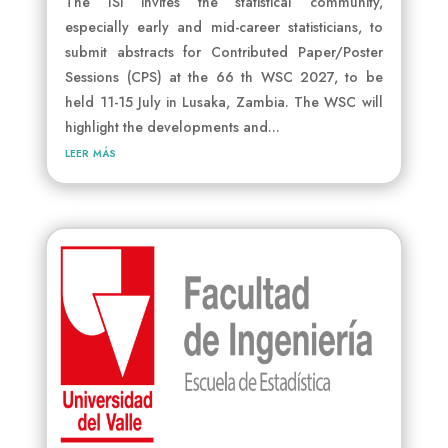
The ISI invites the statistical community,
especially early and mid-career statisticians, to
submit abstracts for Contributed Paper/Poster
Sessions (CPS) at the 66 th WSC 2027, to be
held 11-15 July in Lusaka, Zambia. The WSC will
highlight the developments and...
leer más