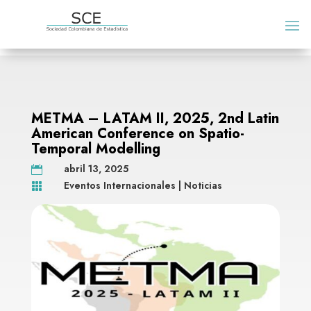
METMA – LATAM II, 2025, 2nd Latin
American Conference on Spatio-
Temporal Modelling
abril 13, 2025

Eventos Internacionales
|
Noticias
