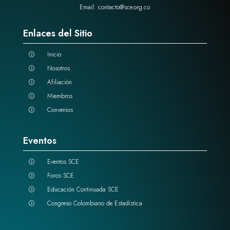
Email: contacto@sce.org.co
Enlaces del Sitio
Inicio
=
Nosotros
=
Afiliación
=
Miembros
=
Convenios
=
Eventos
Eventos SCE
=
Foros SCE
=
Educación Continuada SCE
=
Congreso Colombiano de Estadística
=