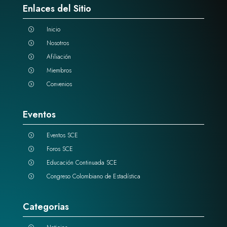
Enlaces del Sitio
Inicio
=
Nosotros
=
Afiliación
=
Miembros
=
Convenios
=
Eventos
Eventos SCE
=
Foros SCE
=
Educación Continuada SCE
=
Congreso Colombiano de Estadística
=
Categorias