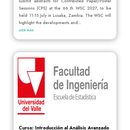
submit abstracts for Contributed Paper/Poster
Sessions (CPS) at the 66 th WSC 2027, to be
held 11-15 July in Lusaka, Zambia. The WSC will
highlight the developments and...
leer más
Curso: Introducción al Análisis Avanzado