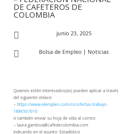
DE CAFETEROS DE
COLOMBIA
junio 23, 2025

Bolsa de Empleo
|
Noticias

Quienes estén interesados(as) pueden aplicar a través
del siguiente enlace:
–
https://www.elempleo.com/co/ofertas-trabajo-
1886507010
o también enviar su hoja de vida al correo:
– laura.gamboa@cafedecolombia.com
indicando en el asunto: Estadístico