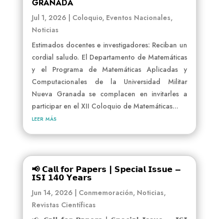
GRANADA
Jul 1, 2026
|
Coloquio
,
Eventos Nacionales
,
Noticias
Estimados docentes e investigadores: Reciban un
cordial saludo. El Departamento de Matemáticas
y el Programa de Matemáticas Aplicadas y
Computacionales de la Universidad Militar
Nueva Granada se complacen en invitarles a
participar en el XII Coloquio de Matemáticas...
leer más
📢 𝗖𝗮𝗹𝗹 𝗳𝗼𝗿 𝗣𝗮𝗽𝗲𝗿𝘀 | 𝗦𝗽𝗲𝗰𝗶𝗮𝗹 𝗜𝘀𝘀𝘂𝗲 –
𝗜𝗦𝗜 𝟭𝟰𝟬 𝗬𝗲𝗮𝗿𝘀
Jun 14, 2026
|
Conmemoración
,
Noticias
,
Revistas Científicas