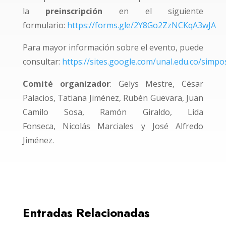
la
preinscripción
en el siguiente
formulario:
https://forms.gle/2Y8Go2ZzNCKqA3wJA
Para mayor información sobre el evento, puede
consultar:
https://sites.google.com/unal.edu.co/simpos
Comité organizador
: Gelys Mestre, César
Palacios, Tatiana Jiménez, Rubén Guevara, Juan
Camilo Sosa, Ramón Giraldo, Lida
Fonseca, Nicolás Marciales y José Alfredo
Jiménez.
Entradas Relacionadas