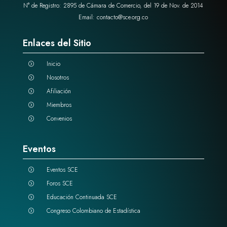
N° de Registro: 2895 de Cámara de Comercio, del 19 de Nov. de 2014
Email: contacto@sce.org.co
Enlaces del Sitio
Inicio
=
Nosotros
=
Afiliación
=
Miembros
=
Convenios
=
Eventos
Eventos SCE
=
Foros SCE
=
Educación Continuada SCE
=
Congreso Colombiano de Estadística
=