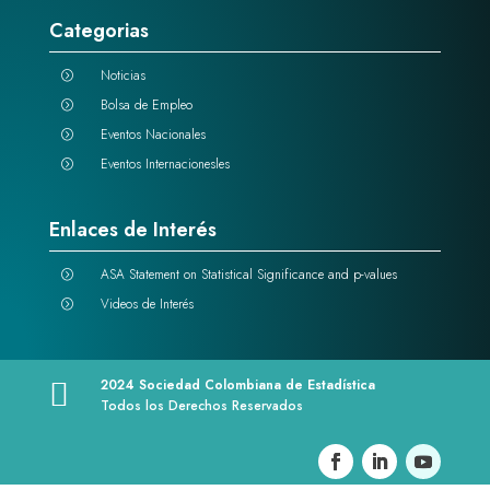
Categorias
Noticias
=
Bolsa de Empleo
=
Eventos Nacionales
=
Eventos Internacionesles
=
Enlaces de Interés
ASA Statement on Statistical Significance and p-values
=
Videos de Interés
=
2024 Sociedad Colombiana de Estadística

Todos los Derechos Reservados