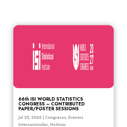
66th ISI WORLD STATISTICS
CONGRESS – CONTRIBUTED
PAPER/POSTER SESSIONS
Jul 25, 2026
|
Congresos
,
Eventos
Internacionales
,
Noticias