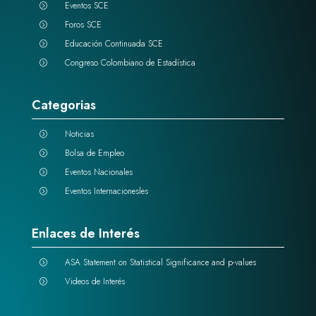
Eventos SCE
=
Foros SCE
=
Educación Continuada SCE
=
Congreso Colombiano de Estadística
=
Categorias
Noticias
=
Bolsa de Empleo
=
Eventos Nacionales
=
Eventos Internacionesles
=
Enlaces de Interés
ASA Statement on Statistical Significance and p-values
=
Videos de Interés
=