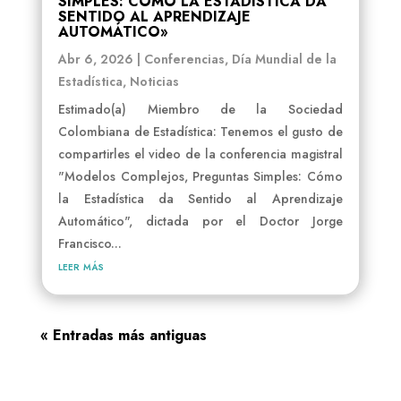
SIMPLES: CÓMO LA ESTADÍSTICA DA
SENTIDO AL APRENDIZAJE
AUTOMÁTICO»
Abr 6, 2026
|
Conferencias
,
Día Mundial de la
Estadística
,
Noticias
Estimado(a) Miembro de la Sociedad
Colombiana de Estadística: Tenemos el gusto de
compartirles el video de la conferencia magistral
"Modelos Complejos, Preguntas Simples: Cómo
la Estadística da Sentido al Aprendizaje
Automático", dictada por el Doctor Jorge
Francisco...
leer más
« Entradas más antiguas