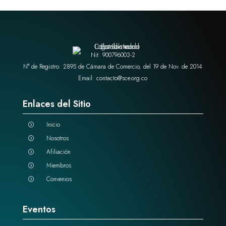
Nit: 900796003-2
N° de Registro: 2895 de Cámara de Comercio, del 19 de Nov. de 2014
Email: contacto@sce.org.co
Enlaces del Sitio
Inicio
=
Nosotros
=
Afiliación
=
Miembros
=
Convenios
=
Eventos