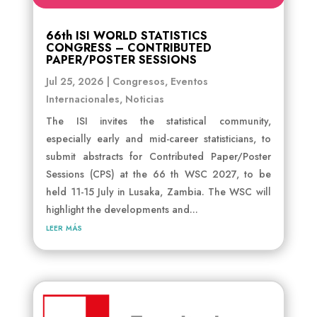
66th ISI WORLD STATISTICS
CONGRESS – CONTRIBUTED
PAPER/POSTER SESSIONS
Jul 25, 2026
|
Congresos
,
Eventos
Internacionales
,
Noticias
The ISI invites the statistical community,
especially early and mid-career statisticians, to
submit abstracts for Contributed Paper/Poster
Sessions (CPS) at the 66 th WSC 2027, to be
held 11-15 July in Lusaka, Zambia. The WSC will
highlight the developments and...
leer más