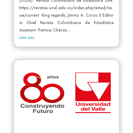
(2026): Revista Colombiana de Estadística Link:
https://revistas.unal.edu.co/index.php/estad/iss
ue/current King regards, Jimmy A. Corzo S Editor
in Chief Revista Colombiana de Estadística
Assistant: Patricia Chávez...
leer más