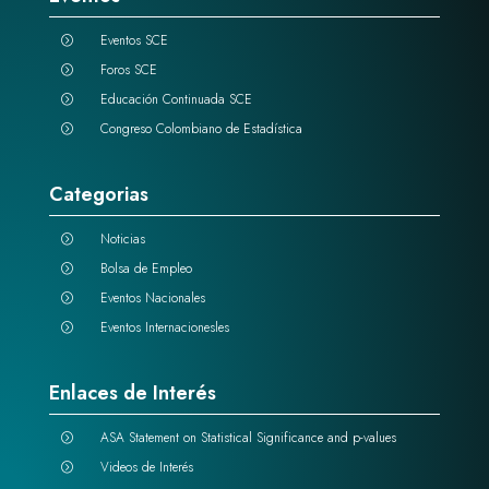
Eventos SCE
=
Foros SCE
=
Educación Continuada SCE
=
Congreso Colombiano de Estadística
=
Categorias
Noticias
=
Bolsa de Empleo
=
Eventos Nacionales
=
Eventos Internacionesles
=
Enlaces de Interés
ASA Statement on Statistical Significance and p-values
=
Videos de Interés
=