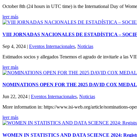
October 8th (24 hours in UTC time) is the International Day of Wome
leer más
VIII JORNADAS NACIONALES DE ESTADÍSTICA – SOC
Sep 4, 2024
|
Eventos Internacionales
,
Noticias
Estimados socios y allegados Tenemos el agrado de invitarle a las VII
leer más
NOMINATIONS OPEN FOR THE 2025 DAVID COX MEDAL
Jun 22, 2024
|
Eventos Internacionales
,
Noticias
More information in: https://www.isi-web.org/article/nominations-op
leer más
WOMEN IN STATISTICS AND DATA SCIENCE 2024: Registration 