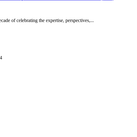
de of celebrating the expertise, perspectives,...
14