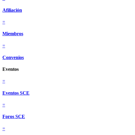
Afiliación
=
Miembros
=
Convenios
Eventos
=
Eventos SCE
=
Foros SCE
=