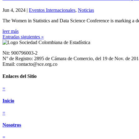
Jun 4, 2024
|
Eventos Internacionales
,
Noticias
The Women in Statistics and Data Science Conference is marking a deca
leer más
Entradas siguientes »
Nit: 900796003-2
N° de Registro: 2895 de Cámara de Comercio, del 19 de Nov. de 20
Email: contacto@sce.org.co
Enlaces del Sitio
=
Inicio
=
Nosotros
=