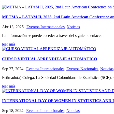
METMA – LATAM II, 2025, 2nd Latin American Conference on 
Abr 13, 2025
|
Eventos Internacionales
,
Noticias
La información se puede acceder a través del siguiente enlace:...
leer más
CURSO VIRTUAL APRENDIZAJE AUTOMÁTICO
Sep 27, 2024
|
Eventos Internacionales
,
Eventos Nacionales
,
Noticias
Estimado(a) Colega, La Sociedad Colombiana de Estadística (SCE),
leer más
INTERNATIONAL DAY OF WOMEN IN STATISTICS AND 
Sep 18, 2024
|
Eventos Internacionales
,
Noticias