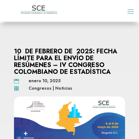
10 DE FEBRERO DE 2025: FECHA
LÍMITE PARA EL ENVÍO DE
RESÚMENES – IV CONGRESO
COLOMBIANO DE ESTADÍSTICA
enero 10, 2025

Congresos
|
Noticias
