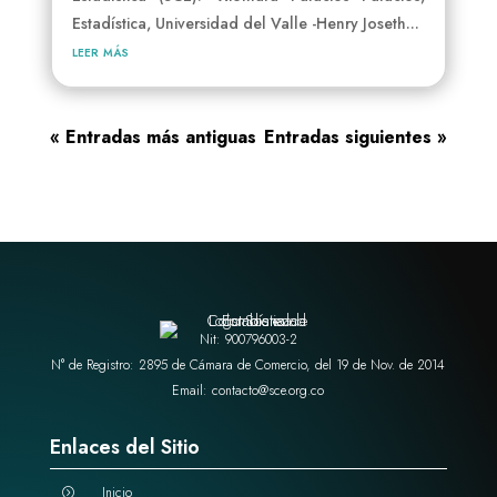
Estadística, Universidad del Valle -Henry Joseth...
leer más
« Entradas más antiguas
Entradas siguientes »
Nit: 900796003-2
N° de Registro: 2895 de Cámara de Comercio, del 19 de Nov. de 2014
Email: contacto@sce.org.co
Enlaces del Sitio
Inicio
=