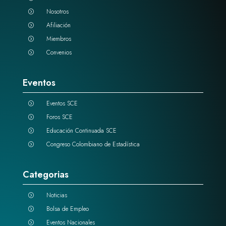
Nosotros
=
Afiliación
=
Miembros
=
Convenios
=
Eventos
Eventos SCE
=
Foros SCE
=
Educación Continuada SCE
=
Congreso Colombiano de Estadística
=
Categorias
Noticias
=
Bolsa de Empleo
=
Eventos Nacionales
=