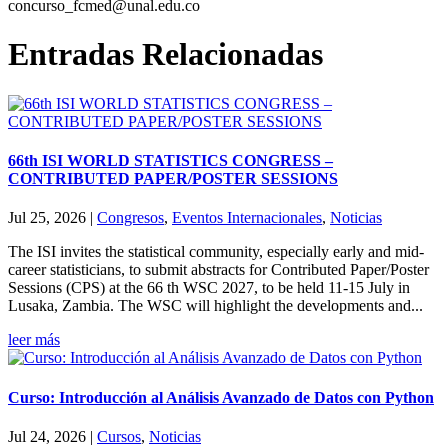
concurso_fcmed@unal.edu.co
Entradas Relacionadas
66th ISI WORLD STATISTICS CONGRESS –
CONTRIBUTED PAPER/POSTER SESSIONS
Jul 25, 2026
|
Congresos
,
Eventos Internacionales
,
Noticias
The ISI invites the statistical community, especially early and mid-
career statisticians, to submit abstracts for Contributed Paper/Poster
Sessions (CPS) at the 66 th WSC 2027, to be held 11-15 July in
Lusaka, Zambia. The WSC will highlight the developments and...
leer más
Curso: Introducción al Análisis Avanzado de Datos con Python
Jul 24, 2026
|
Cursos
,
Noticias