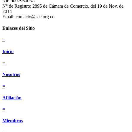
Nit: 900796003-2
N° de Registro: 2895 de Cámara de Comercio, del 19 de Nov. de
2014
Email: contacto@sce.org.co
Enlaces del Sitio
=
Inicio
=
Nosotros
=
Afiliación
=
Miembros