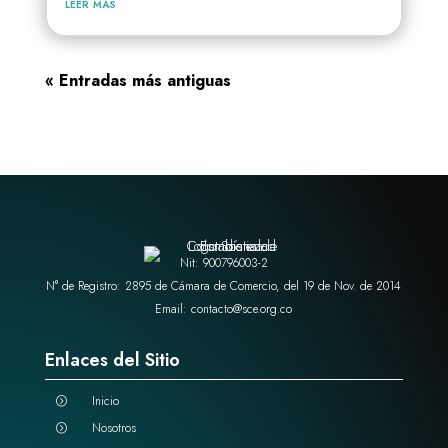
leer más
« Entradas más antiguas
Nit: 900796003-2
N° de Registro: 2895 de Cámara de Comercio, del 19 de Nov. de 2014
Email: contacto@sce.org.co
Enlaces del Sitio
Inicio
=
Nosotros
=