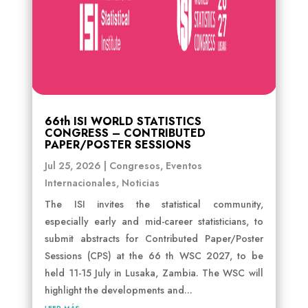
66th ISI WORLD STATISTICS
CONGRESS – CONTRIBUTED
PAPER/POSTER SESSIONS
Jul 25, 2026
|
Congresos
,
Eventos
Internacionales
,
Noticias
The ISI invites the statistical community,
especially early and mid-career statisticians, to
submit abstracts for Contributed Paper/Poster
Sessions (CPS) at the 66 th WSC 2027, to be
held 11-15 July in Lusaka, Zambia. The WSC will
highlight the developments and...
leer más