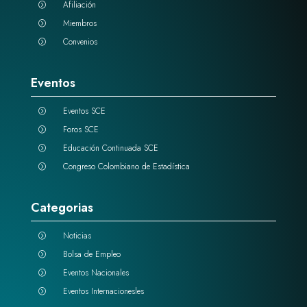
Afiliación
=
Miembros
=
Convenios
=
Eventos
Eventos SCE
=
Foros SCE
=
Educación Continuada SCE
=
Congreso Colombiano de Estadística
=
Categorias
Noticias
=
Bolsa de Empleo
=
Eventos Nacionales
=
Eventos Internacionesles
=