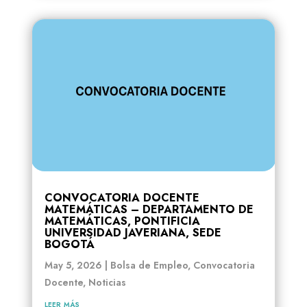
CONVOCATORIA DOCENTE
MATEMÁTICAS – DEPARTAMENTO DE
MATEMÁTICAS, PONTIFICIA
UNIVERSIDAD JAVERIANA, SEDE
BOGOTÁ
May 5, 2026
|
Bolsa de Empleo
,
Convocatoria
Docente
,
Noticias
leer más