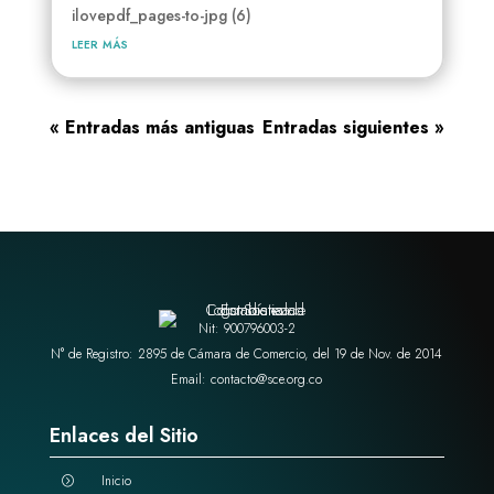
ilovepdf_pages-to-jpg (6)
leer más
« Entradas más antiguas
Entradas siguientes »
Nit: 900796003-2
N° de Registro: 2895 de Cámara de Comercio, del 19 de Nov. de 2014
Email: contacto@sce.org.co
Enlaces del Sitio
Inicio
=