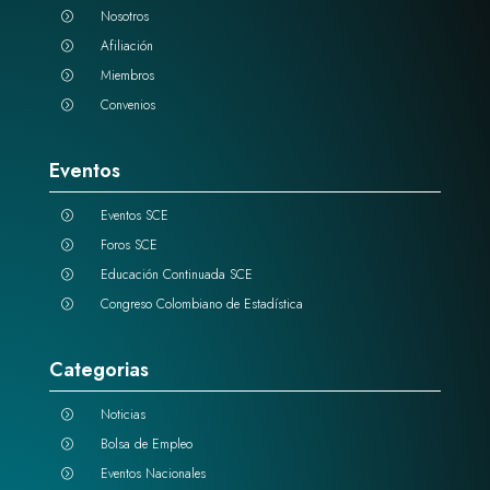
Nosotros
=
Afiliación
=
Miembros
=
Convenios
=
Eventos
Eventos SCE
=
Foros SCE
=
Educación Continuada SCE
=
Congreso Colombiano de Estadística
=
Categorias
Noticias
=
Bolsa de Empleo
=
Eventos Nacionales
=