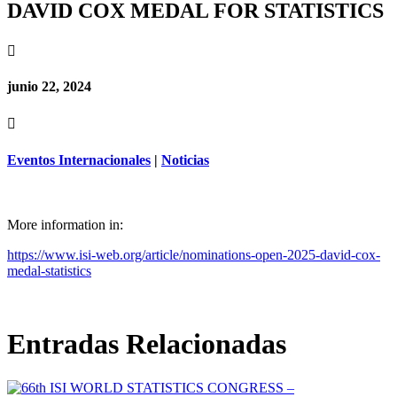
DAVID COX MEDAL FOR STATISTICS

junio 22, 2024

Eventos Internacionales
|
Noticias
More information in:
https://www.isi-web.org/article/nominations-open-2025-david-cox-
medal-statistics
Entradas Relacionadas