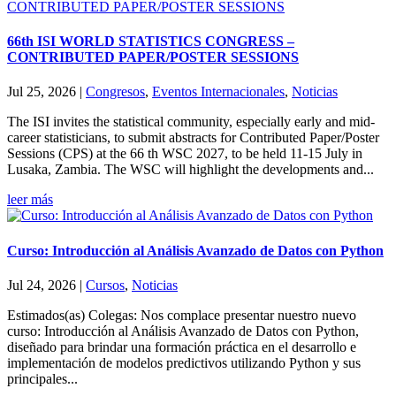
66th ISI WORLD STATISTICS CONGRESS –
CONTRIBUTED PAPER/POSTER SESSIONS
Jul 25, 2026
|
Congresos
,
Eventos Internacionales
,
Noticias
The ISI invites the statistical community, especially early and mid-
career statisticians, to submit abstracts for Contributed Paper/Poster
Sessions (CPS) at the 66 th WSC 2027, to be held 11-15 July in
Lusaka, Zambia. The WSC will highlight the developments and...
leer más
Curso: Introducción al Análisis Avanzado de Datos con Python
Jul 24, 2026
|
Cursos
,
Noticias
Estimados(as) Colegas: Nos complace presentar nuestro nuevo
curso: Introducción al Análisis Avanzado de Datos con Python,
diseñado para brindar una formación práctica en el desarrollo e
implementación de modelos predictivos utilizando Python y sus
principales...