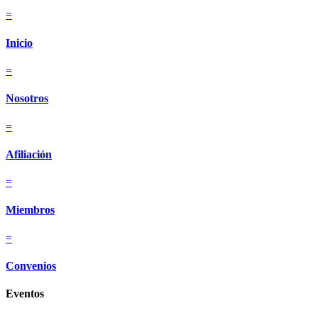
=
Inicio
=
Nosotros
=
Afiliación
=
Miembros
=
Convenios
Eventos