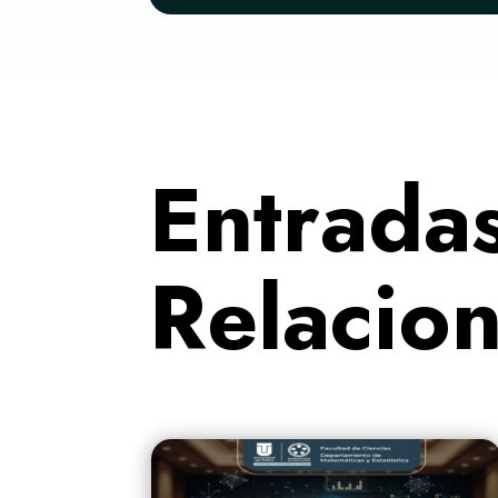
Entrada
Relacio