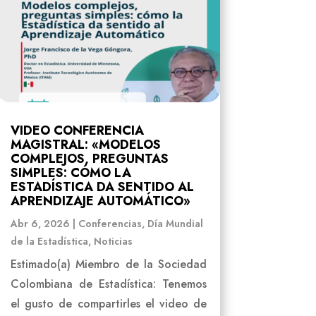
VIDEO CONFERENCIA
MAGISTRAL: «MODELOS
COMPLEJOS, PREGUNTAS
SIMPLES: CÓMO LA
ESTADÍSTICA DA SENTIDO AL
APRENDIZAJE AUTOMÁTICO»
Abr 6, 2026
|
Conferencias
,
Día Mundial
de la Estadística
,
Noticias
Estimado(a) Miembro de la Sociedad
Colombiana de Estadística: Tenemos
el gusto de compartirles el video de