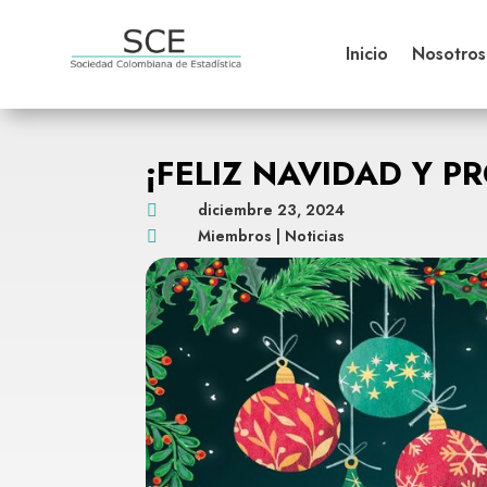
Inicio
Nosotros
¡FELIZ NAVIDAD Y 
diciembre 23, 2024

Miembros
|
Noticias
