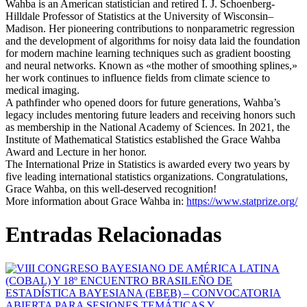
Wahba is an American statistician and retired I. J. Schoenberg-
Hilldale Professor of Statistics at the University of Wisconsin–
Madison. Her pioneering contributions to nonparametric regression
and the development of algorithms for noisy data laid the foundation
for modern machine learning techniques such as gradient boosting
and neural networks. Known as «the mother of smoothing splines,»
her work continues to influence fields from climate science to
medical imaging.
A pathfinder who opened doors for future generations, Wahba’s
legacy includes mentoring future leaders and receiving honors such
as membership in the National Academy of Sciences. In 2021, the
Institute of Mathematical Statistics established the Grace Wahba
Award and Lecture in her honor.
The International Prize in Statistics is awarded every two years by
five leading international statistics organizations. Congratulations,
Grace Wahba, on this well-deserved recognition!
More information about Grace Wahba in:
https://www.statprize.org/
Entradas Relacionadas