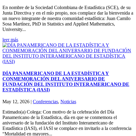
En nombre de la Sociedad Colombiana de Estadística (SCE), de su
Junta Directiva y en el mío propio, nos complace dar la bienvenida a
un nuevo integrante de nuestra comunidad estadística: Juan Camilo
Sosa Martínez, PhD in Statistics and Applied Mathematics,
University...
leer más
DÍA PANAMERICANO DE LA ESTADÍSTICA Y
CONMEMORACIÓN DEL ANIVERSARIO DE
FUNDACIÓN DEL INSTITUTO INTERAMERICANO DE
ESTADÍSTICA (IASI)
May 12, 2026
|
Conferencias
,
Noticias
Estimado(a) Colega: Con motivo de la celebración del Día
Panamericano de la Estadística, día en que se conmemora el
aniversario de la fundación del Instituto Interamericano de
Estadística (IASI), el IASI se complace en invitarlo a la conferencia
“Mortalidad en mayores...