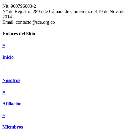
Nit: 900796003-2
N° de Registro: 2895 de Cámara de Comercio, del 19 de Nov. de
2014
Email: contacto@sce.org.co
Enlaces del Sitio
=
Inicio
=
Nosotros
=
Afiliación
=
Miembros