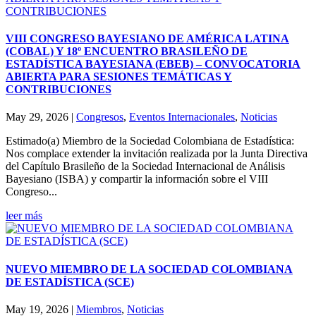
VIII CONGRESO BAYESIANO DE AMÉRICA LATINA
(COBAL) Y 18º ENCUENTRO BRASILEÑO DE
ESTADÍSTICA BAYESIANA (EBEB) – CONVOCATORIA
ABIERTA PARA SESIONES TEMÁTICAS Y
CONTRIBUCIONES
May 29, 2026
|
Congresos
,
Eventos Internacionales
,
Noticias
Estimado(a) Miembro de la Sociedad Colombiana de Estadística:
Nos complace extender la invitación realizada por la Junta Directiva
del Capítulo Brasileño de la Sociedad Internacional de Análisis
Bayesiano (ISBA) y compartir la información sobre el VIII
Congreso...
leer más
NUEVO MIEMBRO DE LA SOCIEDAD COLOMBIANA
DE ESTADÍSTICA (SCE)
May 19, 2026
|
Miembros
,
Noticias