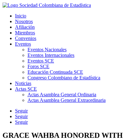
Inicio
Nosotros
Afiliación
Miembros
Convenios
Eventos
Eventos Nacionales
Eventos Internacionales
Eventos SCE
Foros SCE
Educación Continuada SCE
Congreso Colombiano de Estadística
Noticias
Actas SCE
Actas Asamblea General Ordinaria
Actas Asamblea General Extraordinaria
Seguir
Seguir
Seguir
GRACE WAHBA HONORED WITH