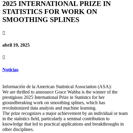
2025 INTERNATIONAL PRIZE IN
STATISTICS FOR WORK ON
SMOOTHING SPLINES

abril 19, 2025

Noticias
Información de la American Statistical Association (ASA):
We are thrilled to announce Grace Wahba is the winner of the
prestigious 2025 International Prize in Statistics for her
groundbreaking work on smoothing splines, which has
revolutionized data analysis and machine learning.
The prize recognizes a major achievement by an individual or team
in the statistics field, particularly a seminal contribution to
knowledge that led to practical applications and breakthroughs in
other disciplines.