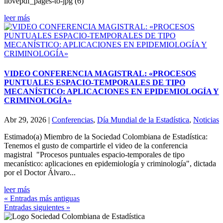
ilovepdf_pages-to-jpg (6)
leer más
VIDEO CONFERENCIA MAGISTRAL: «PROCESOS
PUNTUALES ESPACIO-TEMPORALES DE TIPO
MECANÍSTICO: APLICACIONES EN EPIDEMIOLOGÍA Y
CRIMINOLOGÍA»
Abr 29, 2026
|
Conferencias
,
Día Mundial de la Estadística
,
Noticias
Estimado(a) Miembro de la Sociedad Colombiana de Estadística:
Tenemos el gusto de compartirle el video de la conferencia
magistral "Procesos puntuales espacio-temporales de tipo
mecanístico: aplicaciones en epidemiología y criminología", dictada
por el Doctor Álvaro...
leer más
« Entradas más antiguas
Entradas siguientes »