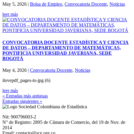
May 5, 2026
|
Bolsa de Empleo
,
Convocatoria Docente
,
Noticias
leer más
CONVOCATORIA DOCENTE ESTADÍSTICA Y CIENCIA
DE DATOS – DEPARTAMENTO DE MATEMÁTICAS,
PONTIFICIA UNIVERSIDAD JAVERIANA, SEDE
BOGOTÁ
May 4, 2026
|
Convocatoria Docente
,
Noticias
ilovepdf_pages-to-jpg (6)
leer más
« Entradas más antiguas
Entradas siguientes »
Nit: 900796003-2
N° de Registro: 2895 de Cámara de Comercio, del 19 de Nov. de
2014
Email: contacto@sce.org.co