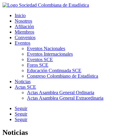
Inicio
Nosotros
Afiliación
Miembros
Convenios
Eventos
Eventos Nacionales
Eventos Internacionales
Eventos SCE
Foros SCE
Educación Continuada SCE
Congreso Colombiano de Estadística
Noticias
Actas SCE
Actas Asamblea General Ordinaria
Actas Asamblea General Extraordinaria
Seguir
Seguir
Seguir
Noticias