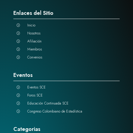
Enlaces del Sitio
Inicio
=
Nosotros
=
Afiliación
=
Miembros
=
Convenios
=
Eventos
Eventos SCE
=
Foros SCE
=
Educación Continuada SCE
=
Congreso Colombiano de Estadística
=
Categorias