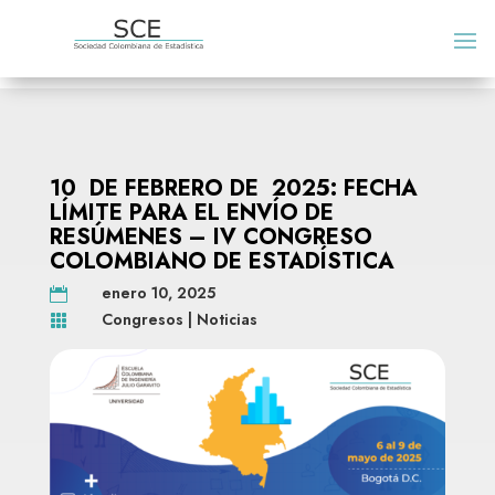
10 DE FEBRERO DE 2025: FECHA
LÍMITE PARA EL ENVÍO DE
RESÚMENES – IV CONGRESO
COLOMBIANO DE ESTADÍSTICA
enero 10, 2025

Congresos
|
Noticias
