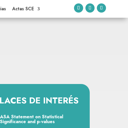
ias
Actas SCE
LACES DE INTERÉS
ASA Statement on Statistical
Significance and p-values