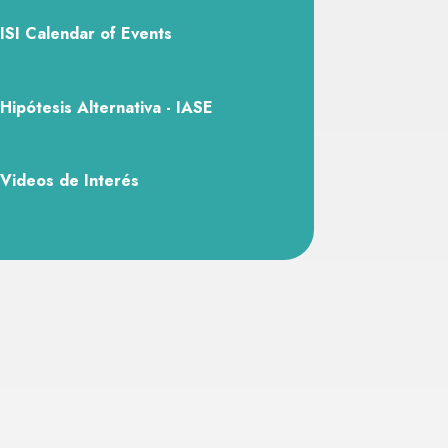
ISI Calendar of Events
Hipótesis Alternativa - IASE
Videos de Interés