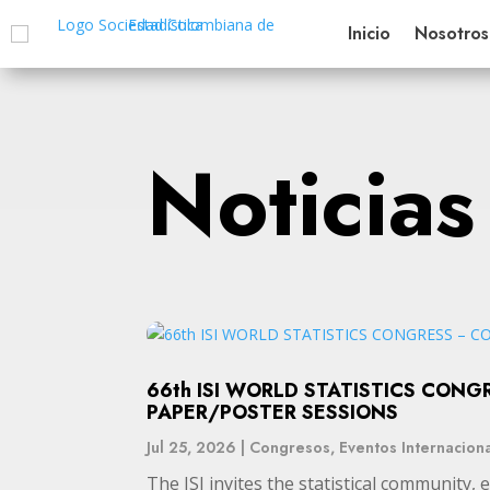
Inicio
Nosotros
Noticias
66th ISI WORLD STATISTICS CON
PAPER/POSTER SESSIONS
Jul 25, 2026
|
Congresos
,
Eventos Internacion
The ISI invites the statistical community, 