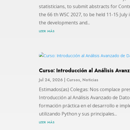
statisticians, to submit abstracts for Con
the 66 th WSC 2027, to be held 11-15 July
the developments and...
leer más
Curso: Introducción al Análisis Ava
Jul 24, 2026
|
Cursos
,
Noticias
Estimados(as) Colegas: Nos complace pre
Introducción al Análisis Avanzado de Dat
formación práctica en el desarrollo e im
utilizando Python y sus principales...
leer más