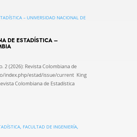
NA DE ESTADÍSTICA –
MBIA
o. 2 (2026): Revista Colombiana de
u.co/index.php/estad/issue/current King
Revista Colombiana de Estadística