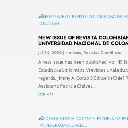
NEW ISSUE OF REVISTA COLOMBIA
UNIVERSIDAD NACIONAL DE COLO
Jul 24, 2026
|
Noticias
,
Revistas Científicas
A new issue has been published: Vol. 49 N
Estadística Link: https://revistas.unal.ed
regards, Jimmy A. Corzo S Editor in Chief 
Assistant: Patricia Chávez...
leer más