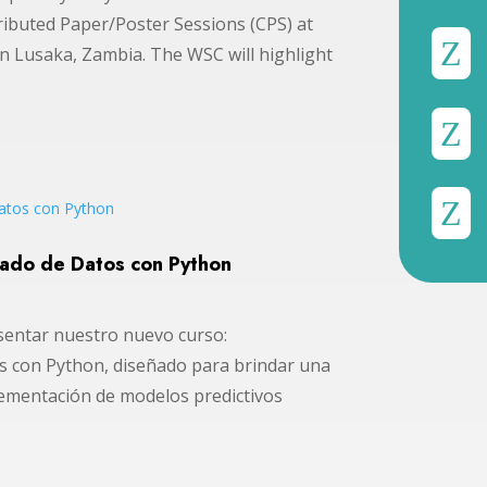
tributed Paper/Poster Sessions (CPS) at
Z
 in Lusaka, Zambia. The WSC will highlight
Z
Z
nzado de Datos con Python
sentar nuestro nuevo curso:
os con Python, diseñado para brindar una
plementación de modelos predictivos