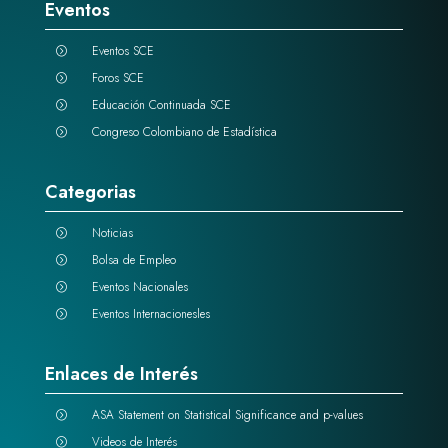
Eventos
Eventos SCE
=
Foros SCE
=
Educación Continuada SCE
=
Congreso Colombiano de Estadística
=
Categorias
Noticias
=
Bolsa de Empleo
=
Eventos Nacionales
=
Eventos Internacionesles
=
Enlaces de Interés
ASA Statement on Statistical Significance and p-values
=
Videos de Interés
=