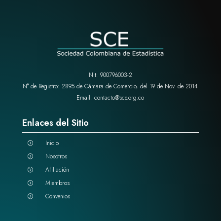
Nit: 900796003-2
N° de Registro: 2895 de Cámara de Comercio, del 19 de Nov. de 2014
Email: contacto@sce.org.co
Enlaces del Sitio
Inicio
=
Nosotros
=
Afiliación
=
Miembros
=
Convenios
=