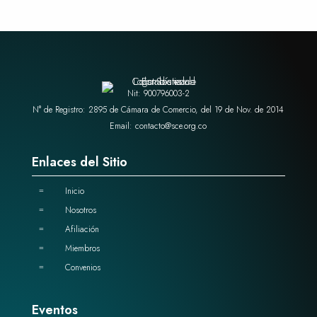
Nit: 900796003-2
N° de Registro: 2895 de Cámara de Comercio, del 19 de Nov. de 2014
Email: contacto@sce.org.co
Enlaces del Sitio
Inicio
=
Nosotros
=
Afiliación
=
Miembros
=
Convenios
=
Eventos