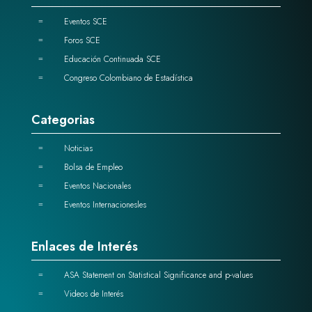
Eventos SCE
=
Foros SCE
=
Educación Continuada SCE
=
Congreso Colombiano de Estadística
=
Categorias
Noticias
=
Bolsa de Empleo
=
Eventos Nacionales
=
Eventos Internacionesles
=
Enlaces de Interés
ASA Statement on Statistical Significance and p-values
=
Videos de Interés
=