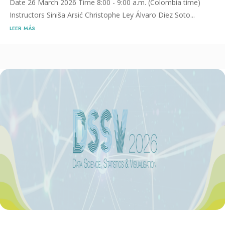
Date 26 March 2026 Time 8:00 - 9:00 a.m. (Colombia time)
Instructors Siniša Arsić Christophe Ley Álvaro Diez Soto...
leer más