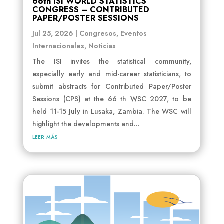
66th ISI WORLD STATISTICS
CONGRESS – CONTRIBUTED
PAPER/POSTER SESSIONS
Jul 25, 2026
|
Congresos
,
Eventos
Internacionales
,
Noticias
The ISI invites the statistical community,
especially early and mid-career statisticians, to
submit abstracts for Contributed Paper/Poster
Sessions (CPS) at the 66 th WSC 2027, to be
held 11-15 July in Lusaka, Zambia. The WSC will
highlight the developments and...
leer más