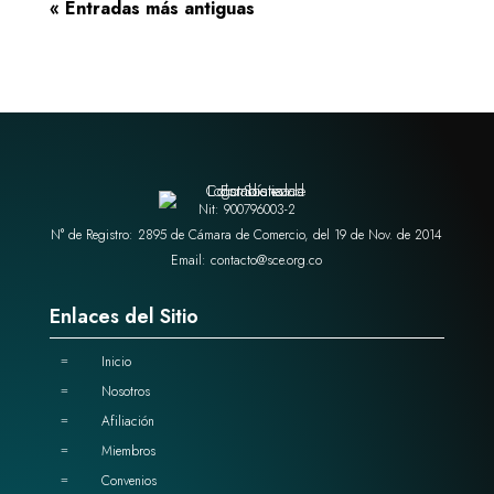
« Entradas más antiguas
Nit: 900796003-2
N° de Registro: 2895 de Cámara de Comercio, del 19 de Nov. de 2014
Email: contacto@sce.org.co
Enlaces del Sitio
Inicio
=
Nosotros
=
Afiliación
=
Miembros
=
Convenios
=