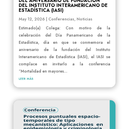
DEL ANIVERSARIO DE FUNDACIÓN
DEL INSTITUTO INTERAMERICANO DE
ESTADÍSTICA (IASI)
May 12, 2026
|
Conferencias
,
Noticias
Estimado(a) Colega: Con motivo de la
celebración del Día Panamericano de la
Estadística, día en que se conmemora el
aniversario de la fundación del Instituto
Interamericano de Estadística (IASI), el IASI se
complace en invitarlo a la conferencia
“Mortalidad en mayores...
leer más