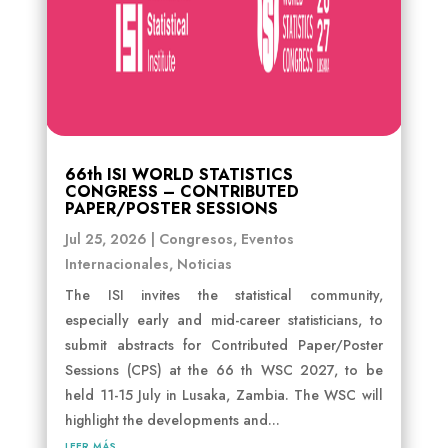
66th ISI WORLD STATISTICS
CONGRESS – CONTRIBUTED
PAPER/POSTER SESSIONS
Jul 25, 2026
|
Congresos
,
Eventos
Internacionales
,
Noticias
The ISI invites the statistical community,
especially early and mid-career statisticians, to
submit abstracts for Contributed Paper/Poster
Sessions (CPS) at the 66 th WSC 2027, to be
held 11-15 July in Lusaka, Zambia. The WSC will
highlight the developments and...
leer más