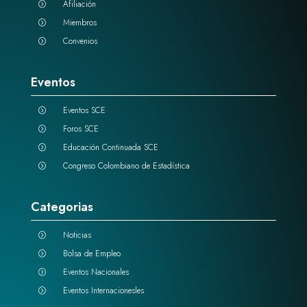
Afiliación
=
Miembros
=
Convenios
=
Eventos
Eventos SCE
=
Foros SCE
=
Educación Continuada SCE
=
Congreso Colombiano de Estadística
=
Categorias
Noticias
=
Bolsa de Empleo
=
Eventos Nacionales
=
Eventos Internacionesles
=