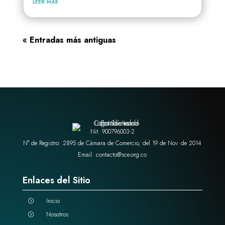
leer más
« Entradas más antiguas
Nit: 900796003-2
N° de Registro: 2895 de Cámara de Comercio, del 19 de Nov. de 2014
Email: contacto@sce.org.co
Enlaces del Sitio
Inicio
=
Nosotros
=