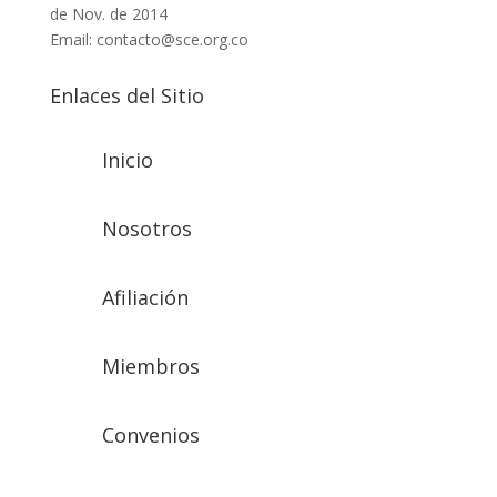
de Nov. de 2014
Email: contacto@sce.org.co
Enlaces del Sitio
Inicio
Nosotros
Afiliación
Miembros
Convenios