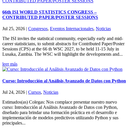
66th ISI WORLD STATISTICS CONGRESS –
CONTRIBUTED PAPER/POSTER SESSIONS
Jul 25, 2026
|
Congresos
,
Eventos Internacionales
,
Noticias
The ISI invites the statistical community, especially early and mid-
career statisticians, to submit abstracts for Contributed Paper/Poster
Sessions (CPS) at the 66 th WSC 2027, to be held 11-15 July in
Lusaka, Zambia. The WSC will highlight the developments and...
leer más
Curso: Introducción al Análisis Avanzado de Datos con Python
Jul 24, 2026
|
Cursos
,
Noticias
Estimados(as) Colegas: Nos complace presentar nuestro nuevo
curso: Introducción al Análisis Avanzado de Datos con Python,
diseñado para brindar una formación práctica en el desarrollo e
implementación de modelos predictivos utilizando Python y sus
principales...