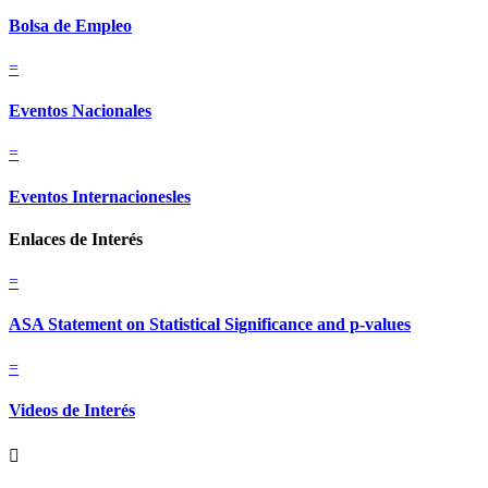
Bolsa de Empleo
=
Eventos Nacionales
=
Eventos Internacionesles
Enlaces de Interés
=
ASA Statement on Statistical Significance and p-values
=
Videos de Interés
