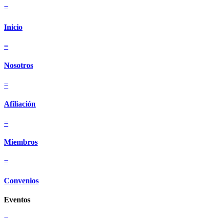
=
Inicio
=
Nosotros
=
Afiliación
=
Miembros
=
Convenios
Eventos
=