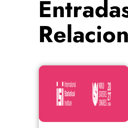
Entrada
Relacio