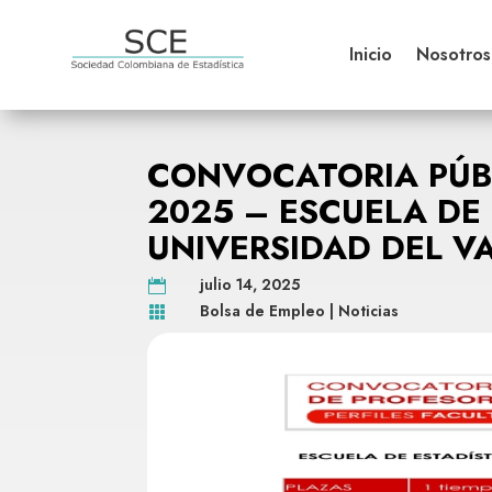
Inicio
Nosotros
CONVOCATORIA PÚB
2025 – ESCUELA DE 
UNIVERSIDAD DEL V
julio 14, 2025

Bolsa de Empleo
|
Noticias
