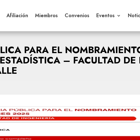
Afiliación
Miembros
Convenios
Eventos
Notic
LICA PARA EL NOMBRAMIENT
ESTADÍSTICA – FACULTAD DE 
ALLE