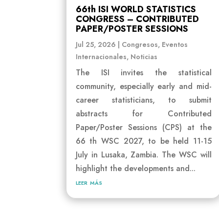
66th ISI WORLD STATISTICS
CONGRESS – CONTRIBUTED
PAPER/POSTER SESSIONS
Jul 25, 2026
|
Congresos
,
Eventos
Internacionales
,
Noticias
The ISI invites the statistical
community, especially early and mid-
career statisticians, to submit
abstracts for Contributed
Paper/Poster Sessions (CPS) at the
66 th WSC 2027, to be held 11-15
July in Lusaka, Zambia. The WSC will
highlight the developments and...
leer más