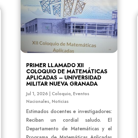
PRIMER LLAMADO XII
COLOQUIO DE MATEMÁTICAS
APLICADAS – UNIVERSIDAD
MILITAR NUEVA GRANADA
Jul 1, 2026
|
Coloquio
,
Eventos
Nacionales
,
Noticias
Estimados docentes e investigadores:
Reciban un cordial saludo. El
Departamento de Matemáticas y el
Programa de Matemáticas Aplicadas