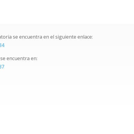
toria se encuentra en el siguiente enlace:
34
 se encuentra en:
37