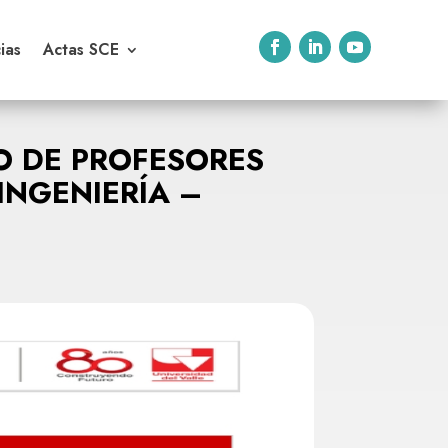
ias
Actas SCE
O DE PROFESORES
INGENIERÍA –