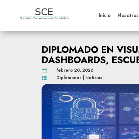
Inicio
Nosotros
DIPLOMADO EN VISU
DASHBOARDS, ESCUE
febrero 20, 2026

Diplomados
|
Noticias
