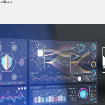
.edu.co