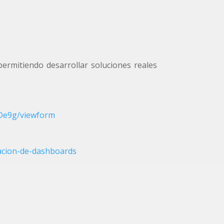
ermitiendo desarrollar soluciones reales
De9g/viewform
eacion-de-dashboards