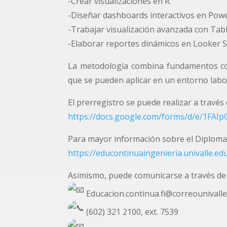
-Crear visualizaciones en R.
-Diseñar dashboards interactivos en Powe
-Trabajar visualización avanzada con Tab
-Elaborar reportes dinámicos en Looker S
La metodología combina fundamentos conc
que se pueden aplicar en un entorno labo
El prerregistro se puede realizar a través 
https://docs.google.com/forms/d/e/1
Para mayor información sobre el Diplomad
https://educontinuaingenieria.univalle.e
Asimismo, puede comunicarse a través de 
Educacion.continua.fi@correounivalle
(602) 321 2100, ext. 7539