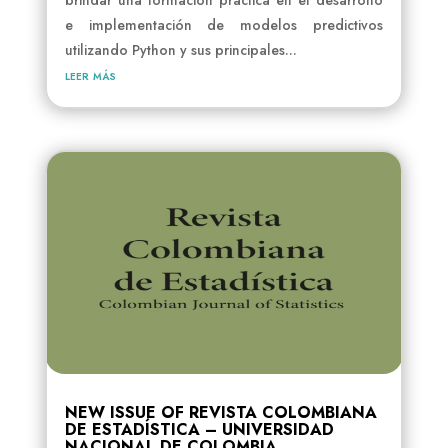
brindar una formación práctica en el desarrollo
e implementación de modelos predictivos
utilizando Python y sus principales...
leer más
NEW ISSUE OF REVISTA COLOMBIANA
DE ESTADÍSTICA – UNIVERSIDAD
NACIONAL DE COLOMBIA