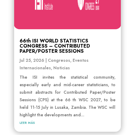
66th ISI WORLD STATISTICS
CONGRESS – CONTRIBUTED
PAPER/POSTER SESSIONS
Jul 25, 2026
|
Congresos
,
Eventos
Internacionales
,
Noticias
The ISI invites the statistical community,
especially early and mid-career statisticians, to
submit abstracts for Contributed Paper/Poster
Sessions (CPS) at the 66 th WSC 2027, to be
held 11-15 July in Lusaka, Zambia. The WSC will
highlight the developments and...
leer más