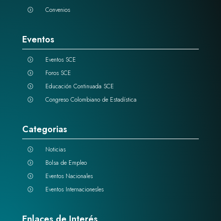
Convenios
=
Eventos
Eventos SCE
=
Foros SCE
=
Educación Continuada SCE
=
Congreso Colombiano de Estadística
=
Categorias
Noticias
=
Bolsa de Empleo
=
Eventos Nacionales
=
Eventos Internacionesles
=
Enlaces de Interés