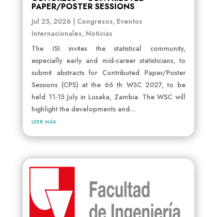
PAPER/POSTER SESSIONS
Jul 25, 2026
|
Congresos
,
Eventos
Internacionales
,
Noticias
The ISI invites the statistical community,
especially early and mid-career statisticians, to
submit abstracts for Contributed Paper/Poster
Sessions (CPS) at the 66 th WSC 2027, to be
held 11-15 July in Lusaka, Zambia. The WSC will
highlight the developments and...
leer más