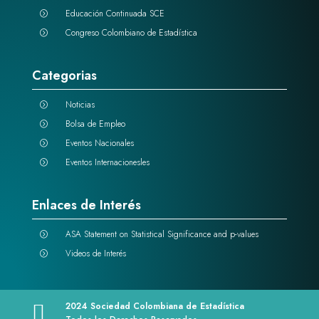
Educación Continuada SCE
=
Congreso Colombiano de Estadística
=
Categorias
Noticias
=
Bolsa de Empleo
=
Eventos Nacionales
=
Eventos Internacionesles
=
Enlaces de Interés
ASA Statement on Statistical Significance and p-values
=
Videos de Interés
=
2024 Sociedad Colombiana de Estadística
